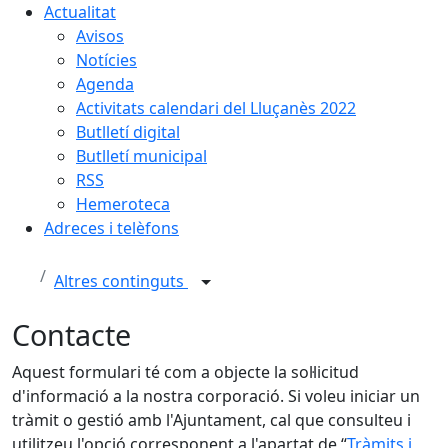
Actualitat
Avisos
Notícies
Agenda
Activitats calendari del Lluçanès 2022
Butlletí digital
Butlletí municipal
RSS
Hemeroteca
Adreces i telèfons
Altres continguts
Contacte
Aquest formulari té com a objecte la sol·licitud
d'informació a la nostra corporació. Si voleu iniciar un
tràmit o gestió amb l'Ajuntament, cal que consulteu i
utilitzeu l'opció corresponent a l'apartat de “
Tràmits i