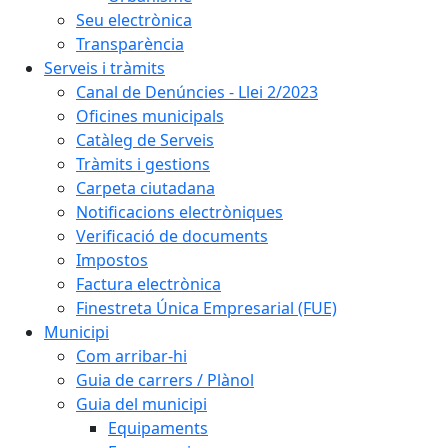
Seu electrònica
Transparència
Serveis i tràmits
Canal de Denúncies - Llei 2/2023
Oficines municipals
Catàleg de Serveis
Tràmits i gestions
Carpeta ciutadana
Notificacions electròniques
Verificació de documents
Impostos
Factura electrònica
Finestreta Única Empresarial (FUE)
Municipi
Com arribar-hi
Guia de carrers / Plànol
Guia del municipi
Equipaments