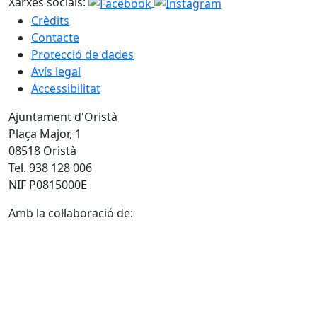
Xarxes socials:
Crèdits
Contacte
Protecció de dades
Avís legal
Accessibilitat
Ajuntament d'Oristà
Plaça Major, 1
08518 Oristà
Tel. 938 128 006
NIF P0815000E
Amb la col·laboració de: