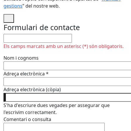
gestions
” del nostre web.
Formulari de contacte
No omplir
Els camps marcats amb un asterisc (*) són obligatoris.
Nom i cognoms
Adreça electrònica
*
Adreça electrònica (còpia)
S'ha d'escriure dues vegades per assegurar que
l'escrivim correctament.
Comentari o consulta