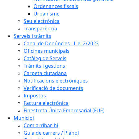
Ordenances fiscals
Urbanisme
Seu electrònica
Transparència
Serveis i tràmits
Canal de Denúncies - Llei 2/2023
Oficines municipals
Catàleg de Serveis
Tràmits i gestions
Carpeta ciutadana
Notificacions electròniques
Verificació de documents
Impostos
Factura electrònica
Finestreta Única Empresarial (FUE)
Municipi
Com arribar-hi
Guia de carrers / Plànol