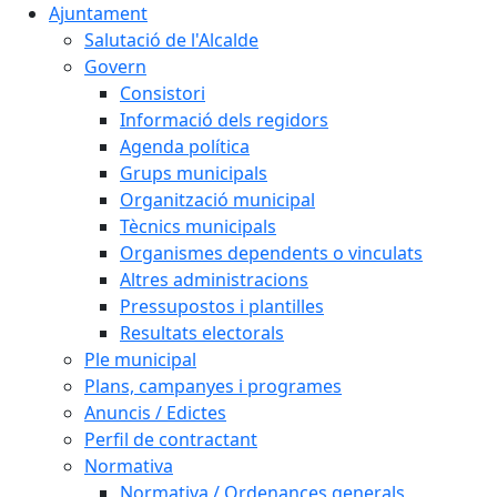
Ajuntament
Salutació de l'Alcalde
Govern
Consistori
Informació dels regidors
Agenda política
Grups municipals
Organització municipal
Tècnics municipals
Organismes dependents o vinculats
Altres administracions
Pressupostos i plantilles
Resultats electorals
Ple municipal
Plans, campanyes i programes
Anuncis / Edictes
Perfil de contractant
Normativa
Normativa / Ordenances generals