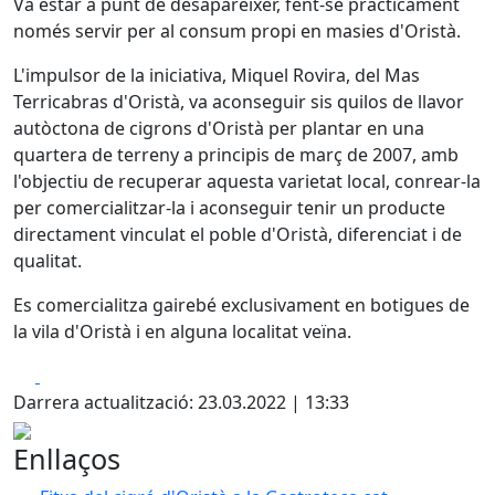
Va estar a punt de desaparèixer, fent-se pràcticament
només servir per al consum propi en masies d'Oristà.
L'impulsor de la iniciativa, Miquel Rovira, del Mas
Terricabras d'Oristà, va aconseguir sis quilos de llavor
autòctona de cigrons d'Oristà per plantar en una
quartera de terreny a principis de març de 2007, amb
l'objectiu de recuperar aquesta varietat local, conrear-la
per comercialitzar-la i aconseguir tenir un producte
directament vinculat el poble d'Oristà, diferenciat i de
qualitat.
Es comercialitza gairebé exclusivament en botigues de
la vila d'Oristà i en alguna localitat veïna.
Facebook
X
Darrera actualització: 23.03.2022 | 13:33
Enllaços