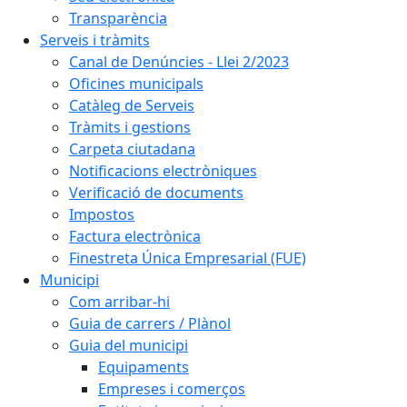
Transparència
Serveis i tràmits
Canal de Denúncies - Llei 2/2023
Oficines municipals
Catàleg de Serveis
Tràmits i gestions
Carpeta ciutadana
Notificacions electròniques
Verificació de documents
Impostos
Factura electrònica
Finestreta Única Empresarial (FUE)
Municipi
Com arribar-hi
Guia de carrers / Plànol
Guia del municipi
Equipaments
Empreses i comerços