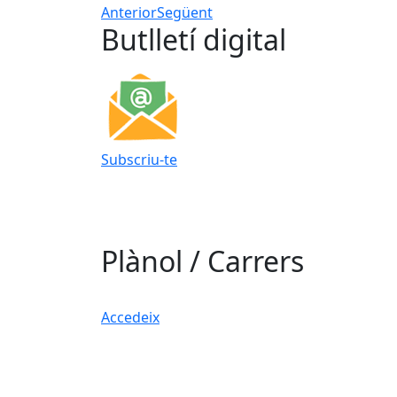
Anterior
Següent
Butlletí digital
Subscriu-te
Plànol / Carrers
Accedeix