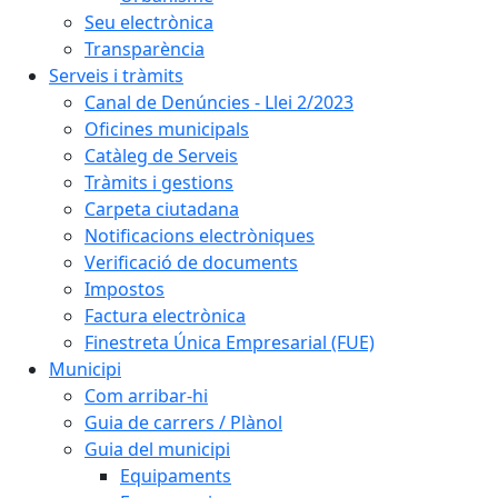
Seu electrònica
Transparència
Serveis i tràmits
Canal de Denúncies - Llei 2/2023
Oficines municipals
Catàleg de Serveis
Tràmits i gestions
Carpeta ciutadana
Notificacions electròniques
Verificació de documents
Impostos
Factura electrònica
Finestreta Única Empresarial (FUE)
Municipi
Com arribar-hi
Guia de carrers / Plànol
Guia del municipi
Equipaments