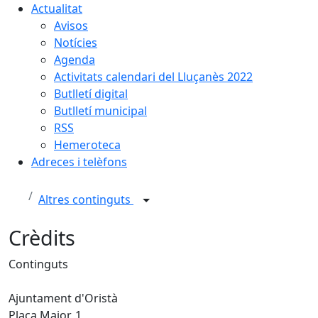
Actualitat
Avisos
Notícies
Agenda
Activitats calendari del Lluçanès 2022
Butlletí digital
Butlletí municipal
RSS
Hemeroteca
Adreces i telèfons
Altres continguts
Crèdits
Continguts
Ajuntament d'Oristà
Plaça Major, 1