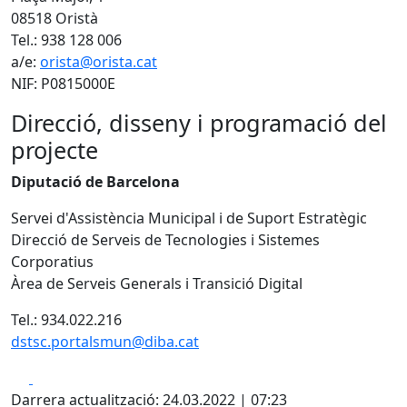
08518 Oristà
Tel.: 938 128 006
a/e:
orista@orista.cat
NIF: P0815000E
Direcció, disseny i programació del
projecte
Diputació de Barcelona
Servei d'Assistència Municipal i de Suport Estratègic
Direcció de Serveis de Tecnologies i Sistemes
Corporatius
Àrea de Serveis Generals i Transició Digital
Tel.: 934.022.216
dstsc.portalsmun@diba.cat
Facebook
X
Darrera actualització: 24.03.2022 | 07:23