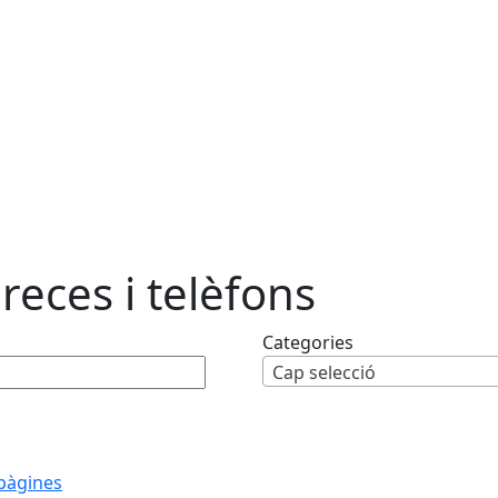
reces i telèfons
Categories
Cap selecció
pàgines