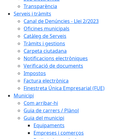
Transparència
Serveis i tràmits
Canal de Denúncies - Llei 2/2023
Oficines municipals
Catàleg de Serveis
Tràmits i gestions
Carpeta ciutadana
Notificacions electròniques
Verificació de documents
Impostos
Factura electrònica
Finestreta Única Empresarial (FUE)
Municipi
Com arribar-hi
Guia de carrers / Plànol
Guia del municipi
Equipaments
Empreses i comerços