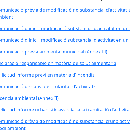
municació prèvia de modificació no substancial d'activitat
mbient
municació d'inici i modificació substancial d'activitat en un
municació d'inici i modificació substancial d'activitat en un
municació prèvia ambiental municipal (Annex III)
claració responsable en matèria de salut alimentària
l·licitud informe previ en matèria d'incendis
municació de canvi de titularitat d'activitats
icència ambiental (Annex II)
l·licitud informe urbanístic associat a la tramitació d'activita
municació prèvia de modificació no substancial d'una activ
edi ambient