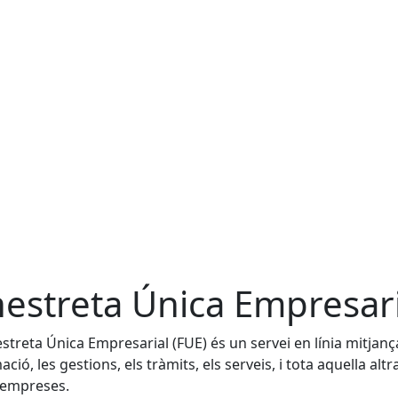
nestreta Única Empresari
estreta Única Empresarial (FUE) és un servei en línia mitjan
ació, les gestions, els tràmits, els serveis, i tota aquella alt
 empreses.