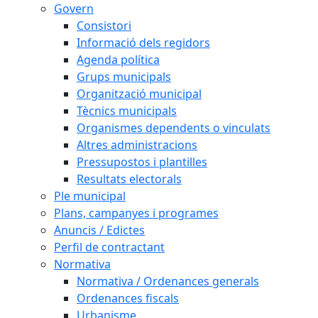
Govern
Consistori
Informació dels regidors
Agenda política
Grups municipals
Organització municipal
Tècnics municipals
Organismes dependents o vinculats
Altres administracions
Pressupostos i plantilles
Resultats electorals
Ple municipal
Plans, campanyes i programes
Anuncis / Edictes
Perfil de contractant
Normativa
Normativa / Ordenances generals
Ordenances fiscals
Urbanisme