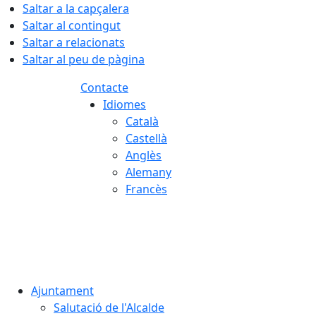
Saltar a la capçalera
Saltar al contingut
Saltar a relacionats
Saltar al peu de pàgina
Contacte
Idiomes
Català
Castellà
Anglès
Alemany
Francès
07.08.2026 | 19:06
Ajuntament
Salutació de l'Alcalde