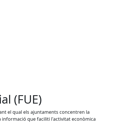
al (FUE)
çant el qual els ajuntaments concentren la
ra informació que faciliti l'activitat econòmica