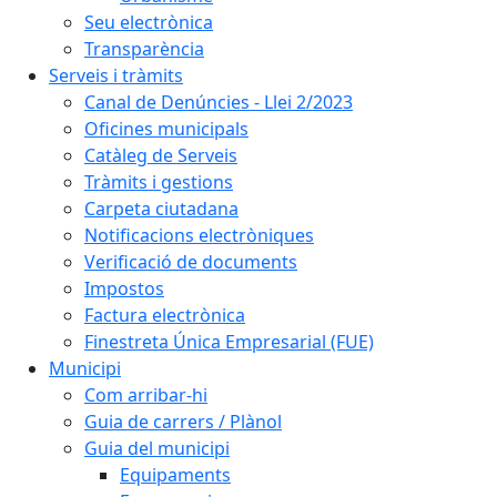
Seu electrònica
Transparència
Serveis i tràmits
Canal de Denúncies - Llei 2/2023
Oficines municipals
Catàleg de Serveis
Tràmits i gestions
Carpeta ciutadana
Notificacions electròniques
Verificació de documents
Impostos
Factura electrònica
Finestreta Única Empresarial (FUE)
Municipi
Com arribar-hi
Guia de carrers / Plànol
Guia del municipi
Equipaments