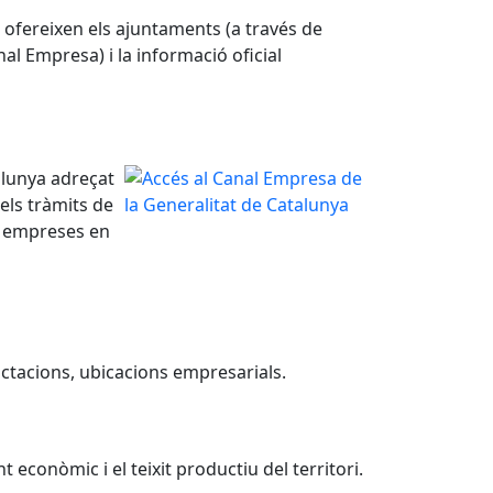
e ofereixen els ajuntaments (a través de
anal Empresa) i la informació oficial
alunya adreçat
 els tràmits de
i empreses en
ctacions, ubicacions empresarials.
conòmic i el teixit productiu del territori.