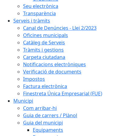
Seu electrònica
Transparència
Serveis i tràmits
Canal de Denúncies - Llei 2/2023
Oficines municipals
Catàleg de Serveis
Tràmits i gestions
Carpeta ciutadana
Notificacions electròniques
Verificació de documents
Impostos
Factura electrònica
Finestreta Única Empresarial (FUE)
Municipi
Com arribar-hi
Guia de carrers / Plànol
Guia del municipi
Equipaments