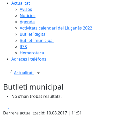
Actualitat
Avisos
Notícies
Agenda
Activitats calendari del Lluçanès 2022
Butlletí digital
Butlletí municipal
RSS
Hemeroteca
Adreces i telèfons
Actualitat
Butlletí municipal
No s'han trobat resultats.
Facebook
X
Darrera actualització: 10.08.2017 | 11:51