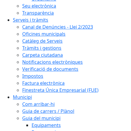
Seu electrònica
Transparència
Serveis i tràmits
Canal de Denúncies - Llei 2/2023
Oficines municipals
Catàleg de Serveis
Tràmits i gestions
Carpeta ciutadana
Notificacions electròniques
Verificació de documents
Impostos
Factura electrònica
Finestreta Única Empresarial (FUE)
Municipi
Com arribar-hi
Guia de carrers / Plànol
Guia del municipi
Equipaments