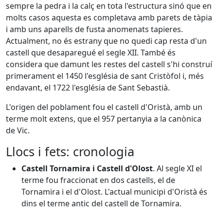
sempre la pedra i la calç en tota l'estructura sinó que en
molts casos aquesta es completava amb parets de tàpia
i amb uns aparells de fusta anomenats tapieres.
Actualment, no és estrany que no quedi cap resta d'un
castell que desaparegué el segle XII. També és
considera que damunt les restes del castell s'hi construí
primerament el 1450 l'església de sant Cristòfol i, més
endavant, el 1722 l'església de Sant Sebastià.
L'origen del poblament fou el castell d'Oristà, amb un
terme molt extens, que el 957 pertanyia a la canònica
de Vic.
Llocs i fets: cronologia
Castell Tornamira i Castell d'Olost
. Al segle XI el
terme fou fraccionat en dos castells, el de
Tornamira i el d'Olost. L'actual municipi d'Oristà és
dins el terme antic del castell de Tornamira.