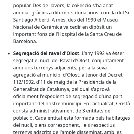
popular. Des de llavors, la col·lecció s'ha anat
ampliat gràcies a diferents donacions, com la del Sr.
Santiago Albertí. A més, des del 1990 el Museu
Nacional de Ceràmica va cedir en dipòsit un
important fons de l'Hospital de la Santa Creu de
Barcelona.
Segregació del raval d'Olost
. L'any 1992 va ésser
segregat el nucli del Raval d'Olost, conjuntament
amb uns terrenys adjacents, per a la seva
agregació al municipi d'Olost, a tenor del Decret
112/1992, d'11 de maig de la Presidència de la
Generalitat de Catalunya, pel qual s'aprovà
oficialment l'expedient de segregació d'una part
important del nostre municipi. En l'actualitat, Oristà
consta administrativament de 3 entitats de
població. Cada entitat està formada pels habitatges
del nucli, o ens corresponent, i els respectius
terrenys adscrits de l'ample disseminat, amb les