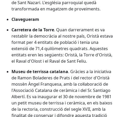
de Sant Nazari. L'església parroquial quedà
transformada en magatzem de proveïments.
Clavegueram
Carretera de la Torre
. Quan darrerament es va
restablir la democràcia al nostre país, Oristà estava
format per 4 entitats de població i tenia una
extensió de 71,4 quilòmetres quadrats. Aquestes
entitats eren les següents: Oristà, la Torre d'Oristà,
el Raval d'Olost i el Raval de Sant Feliu.
Museu de terrissa catalana
. Gràcies a la iniciativa
de Ramon Boladeres de Prats i del rector d'Oristà
mossèn Àngel Franquesa, amb la col·laboració de
l'Associació Catalana de ceràmica i del Sr. Santiago
Albertí. Es va inaugurar el 30 de novembre de 1981
un petit museu de terrissa i ceràmica, en els baixos
de la rectoria, construcció del segle XVII, amb la
finalitat de conservar i difondre aquesta tradició