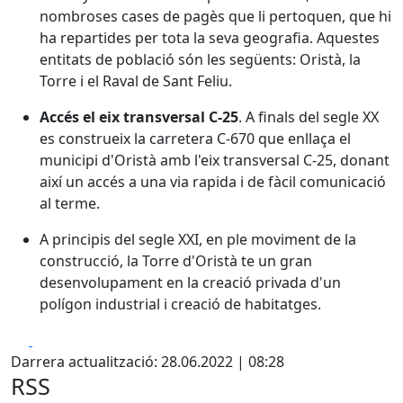
nombroses cases de pagès que li pertoquen, que hi
ha repartides per tota la seva geografia. Aquestes
entitats de població són les següents: Oristà, la
Torre i el Raval de Sant Feliu.
Accés el eix transversal C-25
. A finals del segle XX
es construeix la carretera C-670 que enllaça el
municipi d'Oristà amb l'eix transversal C-25, donant
així un accés a una via rapida i de fàcil comunicació
al terme.
A principis del segle XXI, en ple moviment de la
construcció, la Torre d'Oristà te un gran
desenvolupament en la creació privada d'un
polígon industrial i creació de habitatges.
Facebook
X
Darrera actualització: 28.06.2022 | 08:28
RSS