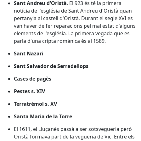
Sant Andreu d'Oristà
. El 923 és té la primera
notícia de l'església de Sant Andreu d'Oristà quan
pertanyia al castell d'Oristà. Durant el segle XVI es
van haver de fer reparacions pel mal estat d'alguns
elements de l'església. La primera vegada que es
parla d'una cripta romànica és al 1589.
Sant Nazari
Sant Salvador de Serradellops
Cases de pagès
Pestes s. XIV
Terratrèmol s. XV
Santa Maria de la Torre
El 1611, el Lluçanès passà a ser sotsvegueria però
Oristà formava part de la vegueria de Vic. Entre els