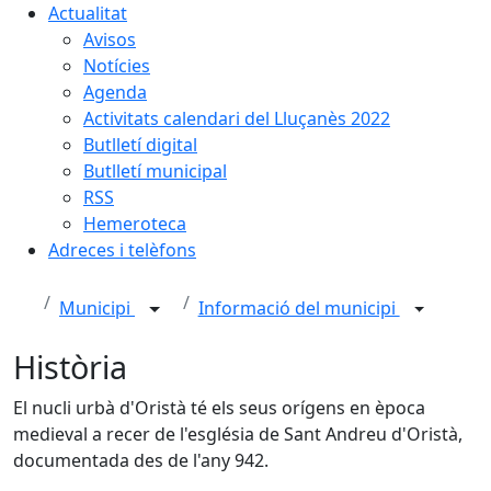
Actualitat
Avisos
Notícies
Agenda
Activitats calendari del Lluçanès 2022
Butlletí digital
Butlletí municipal
RSS
Hemeroteca
Adreces i telèfons
Municipi
Informació del municipi
Història
El nucli urbà d'Oristà té els seus orígens en època
medieval a recer de l'església de Sant Andreu d'Oristà,
documentada des de l'any 942.