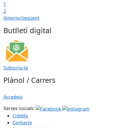
1
2
Anterior
Següent
Butlletí digital
Subscriu-te
Plànol / Carrers
Accedeix
Xarxes socials:
Crèdits
Contacte