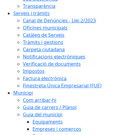
Transparència
Serveis i tràmits
Canal de Denúncies - Llei 2/2023
Oficines municipals
Catàleg de Serveis
Tràmits i gestions
Carpeta ciutadana
Notificacions electròniques
Verificació de documents
Impostos
Factura electrònica
Finestreta Única Empresarial (FUE)
Municipi
Com arribar-hi
Guia de carrers / Plànol
Guia del municipi
Equipaments
Empreses i comerços