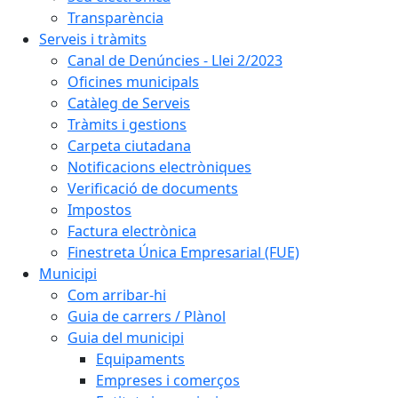
Transparència
Serveis i tràmits
Canal de Denúncies - Llei 2/2023
Oficines municipals
Catàleg de Serveis
Tràmits i gestions
Carpeta ciutadana
Notificacions electròniques
Verificació de documents
Impostos
Factura electrònica
Finestreta Única Empresarial (FUE)
Municipi
Com arribar-hi
Guia de carrers / Plànol
Guia del municipi
Equipaments
Empreses i comerços