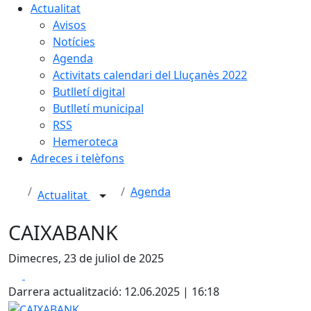
Actualitat
Avisos
Notícies
Agenda
Activitats calendari del Lluçanès 2022
Butlletí digital
Butlletí municipal
RSS
Hemeroteca
Adreces i telèfons
Agenda
Actualitat
CAIXABANK
Dimecres, 23 de juliol de 2025
Facebook
X
Darrera actualització: 12.06.2025 | 16:18
CAIXABANK