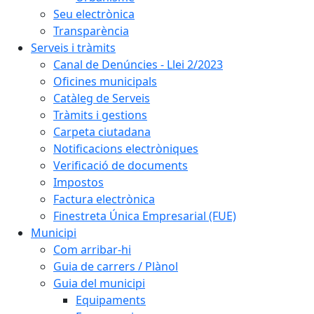
Seu electrònica
Transparència
Serveis i tràmits
Canal de Denúncies - Llei 2/2023
Oficines municipals
Catàleg de Serveis
Tràmits i gestions
Carpeta ciutadana
Notificacions electròniques
Verificació de documents
Impostos
Factura electrònica
Finestreta Única Empresarial (FUE)
Municipi
Com arribar-hi
Guia de carrers / Plànol
Guia del municipi
Equipaments