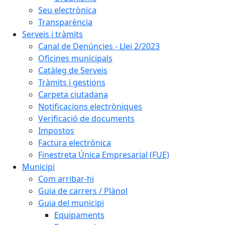
Seu electrònica
Transparència
Serveis i tràmits
Canal de Denúncies - Llei 2/2023
Oficines municipals
Catàleg de Serveis
Tràmits i gestions
Carpeta ciutadana
Notificacions electròniques
Verificació de documents
Impostos
Factura electrònica
Finestreta Única Empresarial (FUE)
Municipi
Com arribar-hi
Guia de carrers / Plànol
Guia del municipi
Equipaments