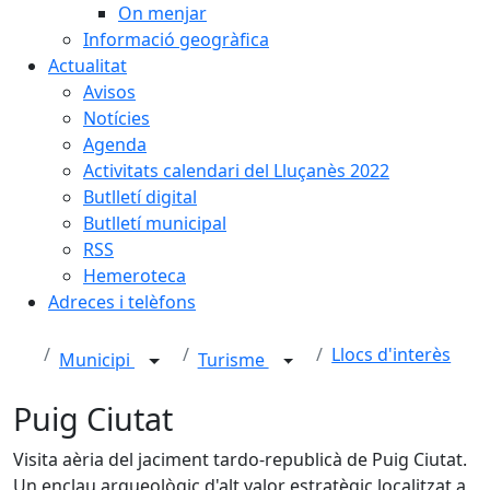
On menjar
Informació geogràfica
Actualitat
Avisos
Notícies
Agenda
Activitats calendari del Lluçanès 2022
Butlletí digital
Butlletí municipal
RSS
Hemeroteca
Adreces i telèfons
Llocs d'interès
Municipi
Turisme
Puig Ciutat
Visita aèria del jaciment tardo-republicà de Puig Ciutat.
Un enclau arqueològic d'alt valor estratègic localitzat a