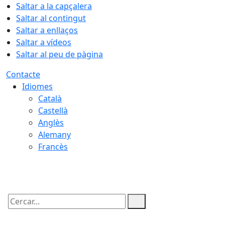
Saltar a la capçalera
Saltar al contingut
Saltar a enllaços
Saltar a vídeos
Saltar al peu de pàgina
Contacte
Idiomes
Català
Castellà
Anglès
Alemany
Francès
10.08.2026 | 07:06
Cercar: