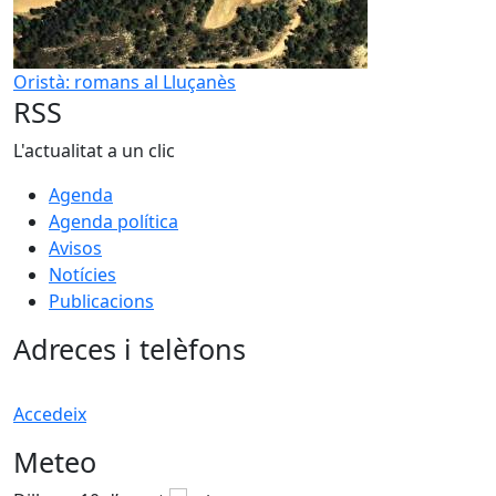
Oristà: romans al Lluçanès
RSS
L'actualitat a un clic
Agenda
Agenda política
Avisos
Notícies
Publicacions
Adreces i telèfons
Accedeix
Meteo