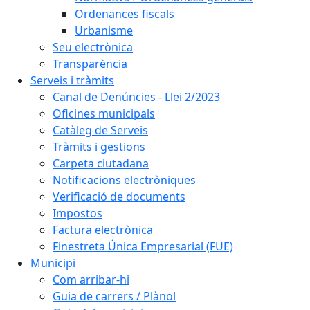
Ordenances fiscals
Urbanisme
Seu electrònica
Transparència
Serveis i tràmits
Canal de Denúncies - Llei 2/2023
Oficines municipals
Catàleg de Serveis
Tràmits i gestions
Carpeta ciutadana
Notificacions electròniques
Verificació de documents
Impostos
Factura electrònica
Finestreta Única Empresarial (FUE)
Municipi
Com arribar-hi
Guia de carrers / Plànol