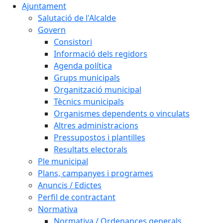
Ajuntament
Salutació de l'Alcalde
Govern
Consistori
Informació dels regidors
Agenda política
Grups municipals
Organització municipal
Tècnics municipals
Organismes dependents o vinculats
Altres administracions
Pressupostos i plantilles
Resultats electorals
Ple municipal
Plans, campanyes i programes
Anuncis / Edictes
Perfil de contractant
Normativa
Normativa / Ordenances generals