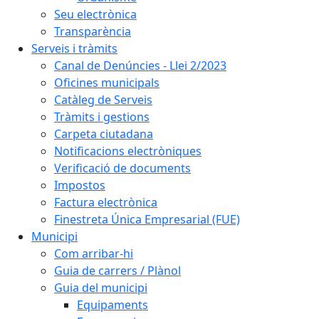
Seu electrònica
Transparència
Serveis i tràmits
Canal de Denúncies - Llei 2/2023
Oficines municipals
Catàleg de Serveis
Tràmits i gestions
Carpeta ciutadana
Notificacions electròniques
Verificació de documents
Impostos
Factura electrònica
Finestreta Única Empresarial (FUE)
Municipi
Com arribar-hi
Guia de carrers / Plànol
Guia del municipi
Equipaments