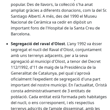
popular. Des de llavors, la col·lecció s'ha anat
ampliat gràcies a diferents donacions, com la del Sr.
Santiago Albertí. A més, des del 1990 el Museu
Nacional de Ceràmica va cedir en dipòsit un
important fons de l'Hospital de la Santa Creu de
Barcelona.
Segregació del raval d'Olost
. L'any 1992 va ésser
segregat el nucli del Raval d'Olost, conjuntament
amb uns terrenys adjacents, per a la seva
agregació al municipi d'Olost, a tenor del Decret
112/1992, d'11 de maig de la Presidència de la
Generalitat de Catalunya, pel qual s'aprovà
oficialment l'expedient de segregació d'una part
important del nostre municipi. En l'actualitat, Oristà
consta administrativament de 3 entitats de
població. Cada entitat està formada pels habitatges
del nucli, o ens corresponent, i els respectius
terrenys adscrits de l'ample disseminat, amb les