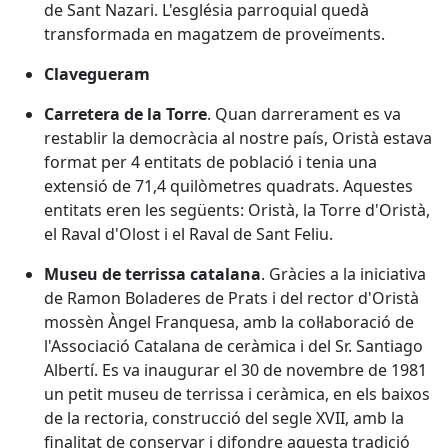
de Sant Nazari. L'església parroquial quedà
transformada en magatzem de proveïments.
Clavegueram
Carretera de la Torre
. Quan darrerament es va
restablir la democràcia al nostre país, Oristà estava
format per 4 entitats de població i tenia una
extensió de 71,4 quilòmetres quadrats. Aquestes
entitats eren les següents: Oristà, la Torre d'Oristà,
el Raval d'Olost i el Raval de Sant Feliu.
Museu de terrissa catalana
. Gràcies a la iniciativa
de Ramon Boladeres de Prats i del rector d'Oristà
mossèn Àngel Franquesa, amb la col·laboració de
l'Associació Catalana de ceràmica i del Sr. Santiago
Albertí. Es va inaugurar el 30 de novembre de 1981
un petit museu de terrissa i ceràmica, en els baixos
de la rectoria, construcció del segle XVII, amb la
finalitat de conservar i difondre aquesta tradició