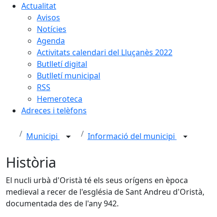
Actualitat
Avisos
Notícies
Agenda
Activitats calendari del Lluçanès 2022
Butlletí digital
Butlletí municipal
RSS
Hemeroteca
Adreces i telèfons
Municipi
Informació del municipi
Història
El nucli urbà d'Oristà té els seus orígens en època
medieval a recer de l'església de Sant Andreu d'Oristà,
documentada des de l'any 942.