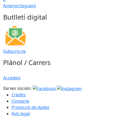
Anterior
Següent
Butlletí digital
Subscriu-te
Plànol / Carrers
Accedeix
Xarxes socials:
Crèdits
Contacte
Protecció de dades
Avís legal