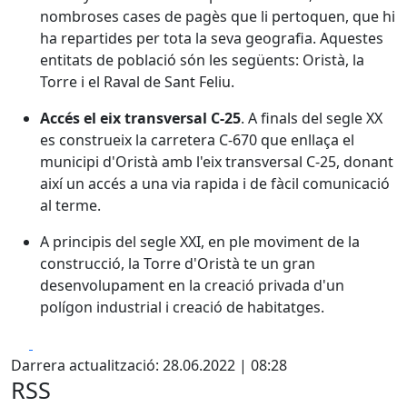
nombroses cases de pagès que li pertoquen, que hi
ha repartides per tota la seva geografia. Aquestes
entitats de població són les següents: Oristà, la
Torre i el Raval de Sant Feliu.
Accés el eix transversal C-25
. A finals del segle XX
es construeix la carretera C-670 que enllaça el
municipi d'Oristà amb l'eix transversal C-25, donant
així un accés a una via rapida i de fàcil comunicació
al terme.
A principis del segle XXI, en ple moviment de la
construcció, la Torre d'Oristà te un gran
desenvolupament en la creació privada d'un
polígon industrial i creació de habitatges.
Facebook
X
Darrera actualització: 28.06.2022 | 08:28
RSS