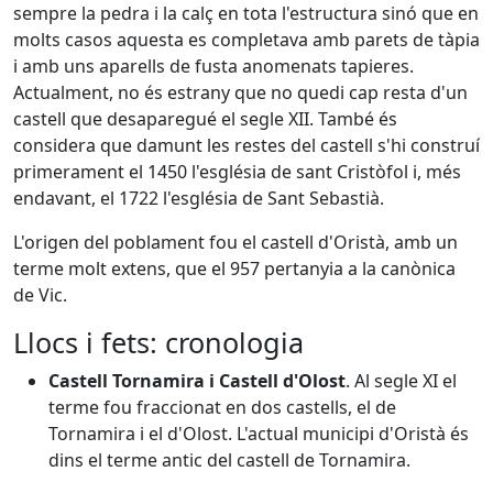
sempre la pedra i la calç en tota l'estructura sinó que en
molts casos aquesta es completava amb parets de tàpia
i amb uns aparells de fusta anomenats tapieres.
Actualment, no és estrany que no quedi cap resta d'un
castell que desaparegué el segle XII. També és
considera que damunt les restes del castell s'hi construí
primerament el 1450 l'església de sant Cristòfol i, més
endavant, el 1722 l'església de Sant Sebastià.
L'origen del poblament fou el castell d'Oristà, amb un
terme molt extens, que el 957 pertanyia a la canònica
de Vic.
Llocs i fets: cronologia
Castell Tornamira i Castell d'Olost
. Al segle XI el
terme fou fraccionat en dos castells, el de
Tornamira i el d'Olost. L'actual municipi d'Oristà és
dins el terme antic del castell de Tornamira.