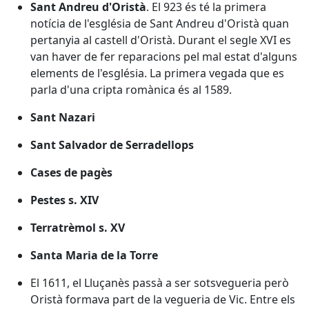
Sant Andreu d'Oristà
. El 923 és té la primera
notícia de l'església de Sant Andreu d'Oristà quan
pertanyia al castell d'Oristà. Durant el segle XVI es
van haver de fer reparacions pel mal estat d'alguns
elements de l'església. La primera vegada que es
parla d'una cripta romànica és al 1589.
Sant Nazari
Sant Salvador de Serradellops
Cases de pagès
Pestes s. XIV
Terratrèmol s. XV
Santa Maria de la Torre
El 1611, el Lluçanès passà a ser sotsvegueria però
Oristà formava part de la vegueria de Vic. Entre els