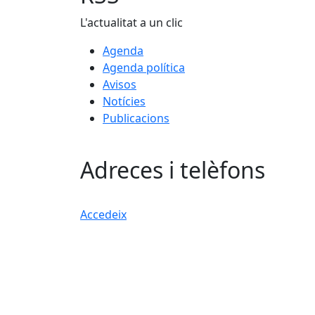
L'actualitat a un clic
Agenda
Agenda política
Avisos
Notícies
Publicacions
Adreces i telèfons
Accedeix