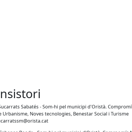
nsistori
ucarrats Sabatés - Som-hi pel municipi d'Oristà. Comprom
e Urbanisme, Noves tecnologies, Benestar Social i Turisme
ucarratssm@orista.cat