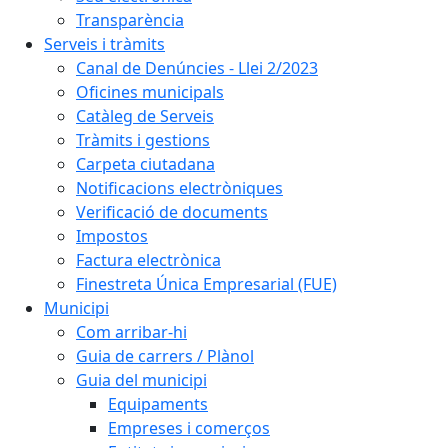
Transparència
Serveis i tràmits
Canal de Denúncies - Llei 2/2023
Oficines municipals
Catàleg de Serveis
Tràmits i gestions
Carpeta ciutadana
Notificacions electròniques
Verificació de documents
Impostos
Factura electrònica
Finestreta Única Empresarial (FUE)
Municipi
Com arribar-hi
Guia de carrers / Plànol
Guia del municipi
Equipaments
Empreses i comerços