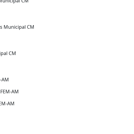
Municipal CM
ís Municipal CM
ipal CM
M-AM
l FEM-AM
 FEM-AM