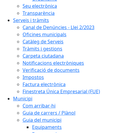
Seu electrònica
Transparència
Serveis i tràmits
Canal de Denúncies - Llei 2/2023
Oficines municipals
Catàleg de Serveis
Tràmits i gestions
Carpeta ciutadana
Notificacions electròniques
Verificació de documents
Impostos
Factura electrònica
Finestreta Única Empresarial (FUE)
Municipi
Com arribar-hi
Guia de carrers / Plànol
Guia del municipi
Equipaments