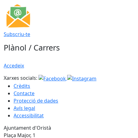
Subscriu-te
Plànol / Carrers
Accedeix
Xarxes socials:
Crèdits
Contacte
Protecció de dades
Avís legal
Accessibilitat
Ajuntament d'Oristà
Plaça Major, 1