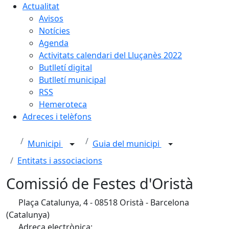
Actualitat
Avisos
Notícies
Agenda
Activitats calendari del Lluçanès 2022
Butlletí digital
Butlletí municipal
RSS
Hemeroteca
Adreces i telèfons
Municipi
Guia del municipi
Entitats i associacions
Comissió de Festes d'Oristà
Plaça Catalunya, 4 - 08518 Oristà - Barcelona
(Catalunya)
Adreça electrònica: