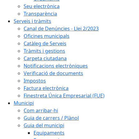
Seu electrònica
Transparència
Serveis i tràmits
Canal de Denúncies - Llei 2/2023
Oficines municipals
Catàleg de Serveis
Tràmits i gestions
Carpeta ciutadana
Notificacions electròniques
Verificació de documents
Impostos
Factura electrònica
Finestreta Única Empresarial (FUE)
Municipi
Com arribar-hi
Guia de carrers / Plànol
Guia del municipi
Equipaments