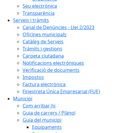
Seu electrònica
Transparència
Serveis i tràmits
Canal de Denúncies - Llei 2/2023
Oficines municipals
Catàleg de Serveis
Tràmits i gestions
Carpeta ciutadana
Notificacions electròniques
Verificació de documents
Impostos
Factura electrònica
Finestreta Única Empresarial (FUE)
Municipi
Com arribar-hi
Guia de carrers / Plànol
Guia del municipi
Equipaments