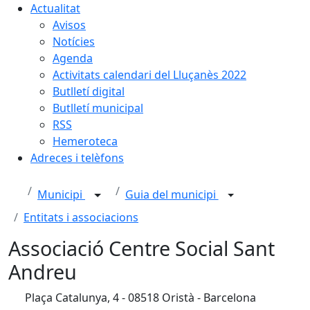
Actualitat
Avisos
Notícies
Agenda
Activitats calendari del Lluçanès 2022
Butlletí digital
Butlletí municipal
RSS
Hemeroteca
Adreces i telèfons
Municipi
Guia del municipi
Entitats i associacions
Associació Centre Social Sant
Andreu
Plaça Catalunya, 4 - 08518 Oristà - Barcelona