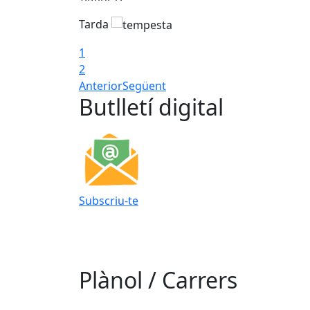
Tarda
1
2
Anterior
Següent
Butlletí digital
Subscriu-te
Plànol / Carrers