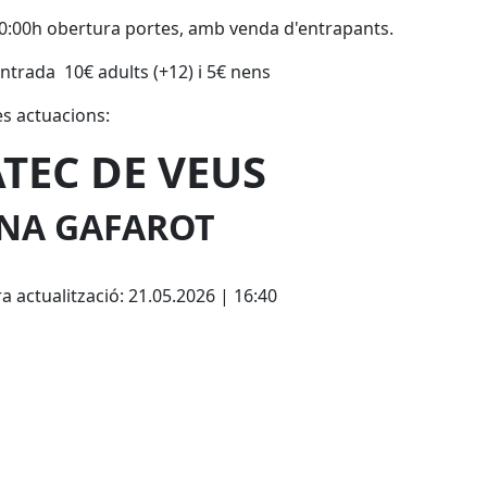
20:00h obertura portes, amb venda d'entrapants.
ntrada 10€ adults (+12) i 5€ nens
s actuacions:
TEC DE VEUS
NA GAFAROT
cebook
X
a actualització: 21.05.2026 | 16:40