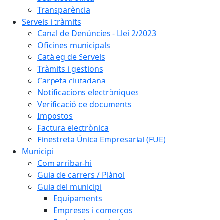
Transparència
Serveis i tràmits
Canal de Denúncies - Llei 2/2023
Oficines municipals
Catàleg de Serveis
Tràmits i gestions
Carpeta ciutadana
Notificacions electròniques
Verificació de documents
Impostos
Factura electrònica
Finestreta Única Empresarial (FUE)
Municipi
Com arribar-hi
Guia de carrers / Plànol
Guia del municipi
Equipaments
Empreses i comerços