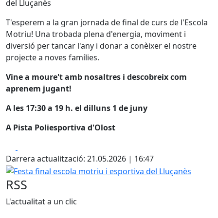
del Lluçanès
T'esperem a la gran jornada de final de curs de l'Escola
Motriu! Una trobada plena d'energia, moviment i
diversió per tancar l'any i donar a conèixer el nostre
projecte a noves famílies.
Vine a moure't amb nosaltres i descobreix com
aprenem jugant!
A les 17:30 a 19 h. el dilluns 1 de juny
A Pista Poliesportiva d'Olost
Facebook
X
Darrera actualització: 21.05.2026 | 16:47
Festa final escola motriu i esportiva del Lluçanès
RSS
L'actualitat a un clic