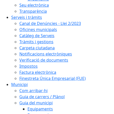
Seu electrònica
Transparència
Serveis i tràmits
Canal de Denúncies - Llei 2/2023
Oficines municipals
Catàleg de Serveis
Tràmits i gestions
Carpeta ciutadana
Notificacions electròniques
Verificació de documents
Impostos
Factura electrònica
Finestreta Única Empresarial (FUE)
Municipi
Com arribar-hi
Guia de carrers / Plànol
Guia del municipi
Equipaments