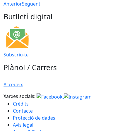
Anterior
Següent
Butlletí digital
Subscriu-te
Plànol / Carrers
Accedeix
Xarxes socials:
Crèdits
Contacte
Protecció de dades
Avís legal