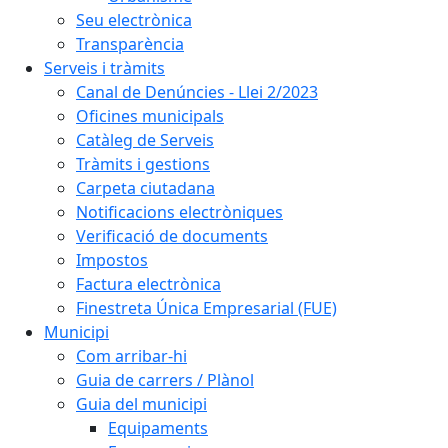
Seu electrònica
Transparència
Serveis i tràmits
Canal de Denúncies - Llei 2/2023
Oficines municipals
Catàleg de Serveis
Tràmits i gestions
Carpeta ciutadana
Notificacions electròniques
Verificació de documents
Impostos
Factura electrònica
Finestreta Única Empresarial (FUE)
Municipi
Com arribar-hi
Guia de carrers / Plànol
Guia del municipi
Equipaments