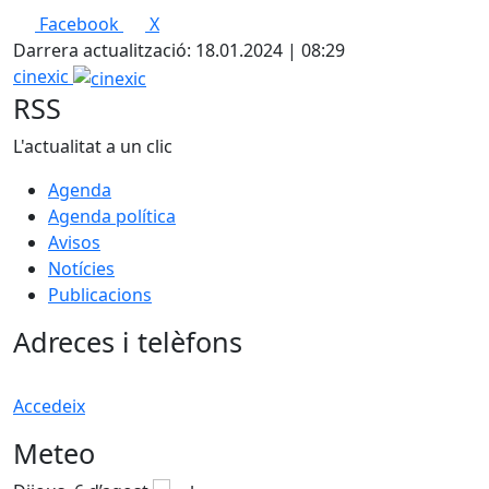
Facebook
X
Darrera actualització: 18.01.2024 | 08:29
cinexic
RSS
L'actualitat a un clic
Agenda
Agenda política
Avisos
Notícies
Publicacions
Adreces i telèfons
Accedeix
Meteo