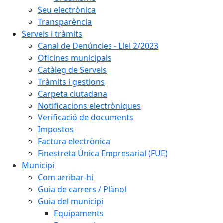
Seu electrònica
Transparència
Serveis i tràmits
Canal de Denúncies - Llei 2/2023
Oficines municipals
Catàleg de Serveis
Tràmits i gestions
Carpeta ciutadana
Notificacions electròniques
Verificació de documents
Impostos
Factura electrònica
Finestreta Única Empresarial (FUE)
Municipi
Com arribar-hi
Guia de carrers / Plànol
Guia del municipi
Equipaments