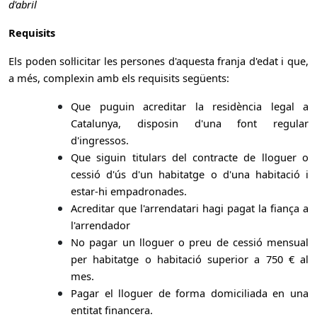
d'abril
Requisits
Els poden sol·licitar les persones d'aquesta franja d'edat i que,
a més, complexin amb els requisits següents:
Que puguin acreditar la residència legal a
Catalunya, disposin d'una font regular
d'ingressos.
Que siguin titulars del contracte de lloguer o
cessió d'ús d'un habitatge o d'una habitació i
estar-hi empadronades.
Acreditar que l'arrendatari hagi pagat la fiança a
l'arrendador
No pagar un lloguer o preu de cessió mensual
per habitatge o habitació superior a 750 € al
mes.
Pagar el lloguer de forma domiciliada en una
entitat financera.