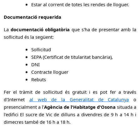
Estar al corrent de totes les rendes de lloguer.
Documentació requerida
La
documentació obligatòria
que s'ha de presentar amb la
sol·licitud és la següent:
Sol·licitud
SEPA (Certificat de titularitat bancària),
DNI
Contracte lloguer
Rebuts
Fer el tràmit de sol·licitud és gratuït i es pot fer a través
d'Internet
al web de la Generalitat de Catalunya
o
presencialment a l'
Agència de l'Habitatge d'Osona
situada a
l'edifici El sucre de Vic de dilluns a divendres de 9 h a 14 h i
dimecres també de 16 h a 18 h.