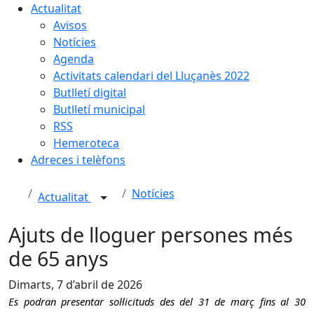
Actualitat
Avisos
Notícies
Agenda
Activitats calendari del Lluçanès 2022
Butlletí digital
Butlletí municipal
RSS
Hemeroteca
Adreces i telèfons
Notícies
Actualitat
Ajuts de lloguer persones més
de 65 anys
Dimarts, 7 d’abril de 2026
Es podran presentar sol·licituds des del 31 de març fins al 30