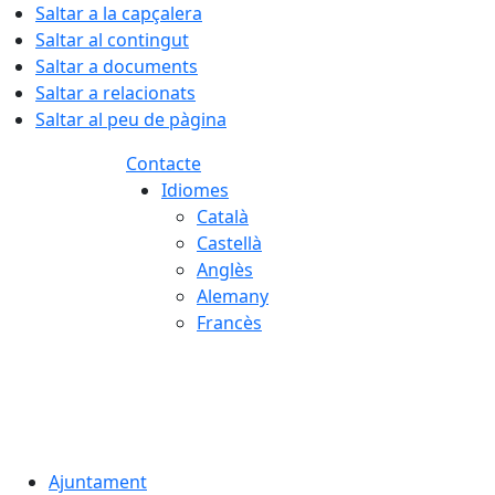
Saltar a la capçalera
Saltar al contingut
Saltar a documents
Saltar a relacionats
Saltar al peu de pàgina
Contacte
Idiomes
Català
Castellà
Anglès
Alemany
Francès
08.08.2026 | 06:45
Ajuntament