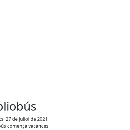
bliobús
s, 27 de juliol de 2021
obús comença vacances