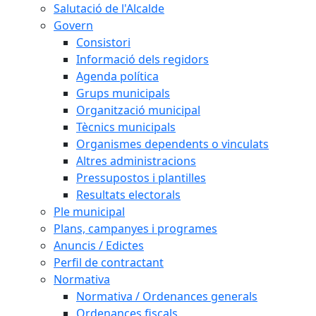
Salutació de l'Alcalde
Govern
Consistori
Informació dels regidors
Agenda política
Grups municipals
Organització municipal
Tècnics municipals
Organismes dependents o vinculats
Altres administracions
Pressupostos i plantilles
Resultats electorals
Ple municipal
Plans, campanyes i programes
Anuncis / Edictes
Perfil de contractant
Normativa
Normativa / Ordenances generals
Ordenances fiscals