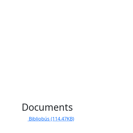
Documents
Bibliobús
(114.47KB)