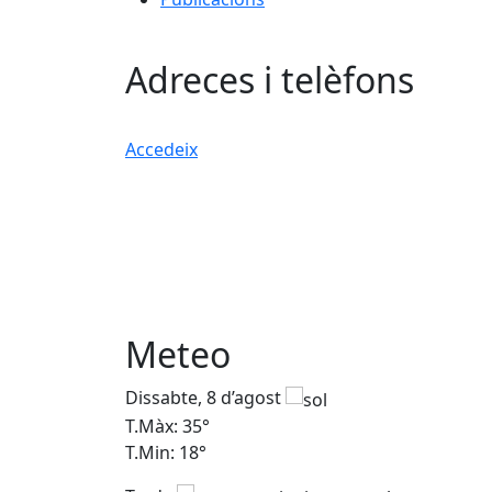
Adreces i telèfons
Accedeix
Meteo
Dissabte, 8 d’agost
T.Màx: 35°
T.Min: 18°