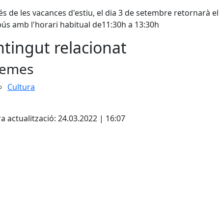
s de les vacances d'estiu, el dia 3 de setembre retornarà el
bús amb l'horari habitual de11:30h a 13:30h
tingut relacionat
emes
Cultura
cebook
X
a actualització: 24.03.2022 | 16:07