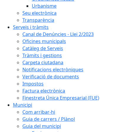
Urbanisme
Seu electrònica
Transparència
Serveis i tràmits
Canal de Denúncies - Llei 2/2023
Oficines municipals
Catàleg de Serveis
Tràmits i gestions
Carpeta ciutadana
Notificacions electròniques
Verificació de documents
Impostos
Factura electrònica
Finestreta Única Empresarial (FUE)
Municipi
Com arribar-hi
Guia de carrers / Plànol
Guia del municipi