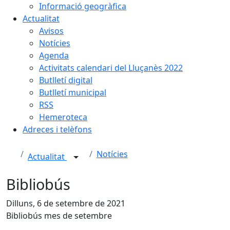
Informació geogràfica
Actualitat
Avisos
Notícies
Agenda
Activitats calendari del Lluçanès 2022
Butlletí digital
Butlletí municipal
RSS
Hemeroteca
Adreces i telèfons
Notícies
Actualitat
Bibliobús
Dilluns, 6 de setembre de 2021
Bibliobús mes de setembre