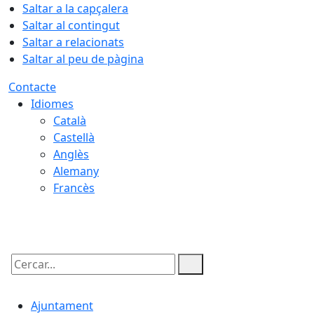
Saltar a la capçalera
Saltar al contingut
Saltar a relacionats
Saltar al peu de pàgina
Contacte
Idiomes
Català
Castellà
Anglès
Alemany
Francès
06.08.2026 | 07:35
Cercar:
Ajuntament