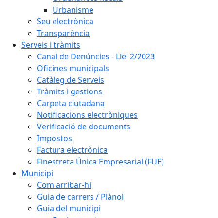
Urbanisme
Seu electrònica
Transparència
Serveis i tràmits
Canal de Denúncies - Llei 2/2023
Oficines municipals
Catàleg de Serveis
Tràmits i gestions
Carpeta ciutadana
Notificacions electròniques
Verificació de documents
Impostos
Factura electrònica
Finestreta Única Empresarial (FUE)
Municipi
Com arribar-hi
Guia de carrers / Plànol
Guia del municipi