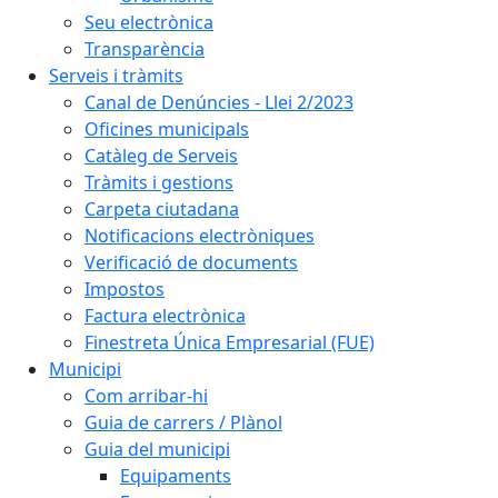
Seu electrònica
Transparència
Serveis i tràmits
Canal de Denúncies - Llei 2/2023
Oficines municipals
Catàleg de Serveis
Tràmits i gestions
Carpeta ciutadana
Notificacions electròniques
Verificació de documents
Impostos
Factura electrònica
Finestreta Única Empresarial (FUE)
Municipi
Com arribar-hi
Guia de carrers / Plànol
Guia del municipi
Equipaments