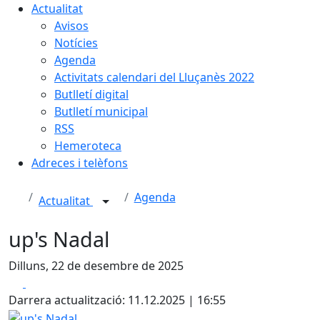
Actualitat
Avisos
Notícies
Agenda
Activitats calendari del Lluçanès 2022
Butlletí digital
Butlletí municipal
RSS
Hemeroteca
Adreces i telèfons
Agenda
Actualitat
up's Nadal
Dilluns, 22 de desembre de 2025
Facebook
X
Darrera actualització: 11.12.2025 | 16:55
up's Nadal