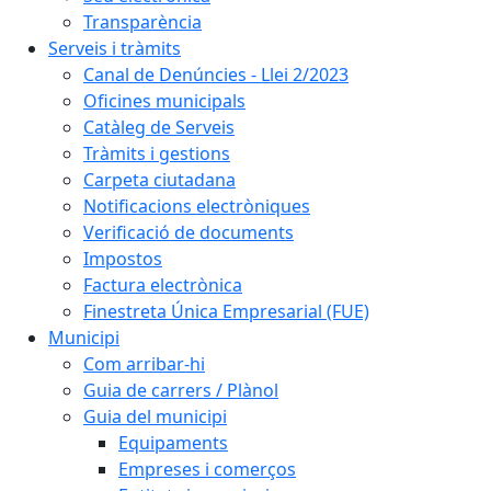
Transparència
Serveis i tràmits
Canal de Denúncies - Llei 2/2023
Oficines municipals
Catàleg de Serveis
Tràmits i gestions
Carpeta ciutadana
Notificacions electròniques
Verificació de documents
Impostos
Factura electrònica
Finestreta Única Empresarial (FUE)
Municipi
Com arribar-hi
Guia de carrers / Plànol
Guia del municipi
Equipaments
Empreses i comerços