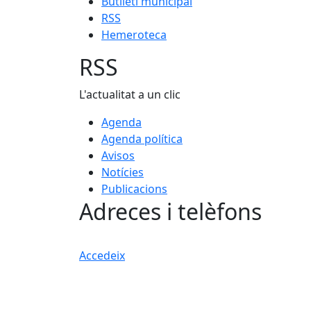
Butlletí municipal
RSS
Hemeroteca
RSS
L'actualitat a un clic
Agenda
Agenda política
Avisos
Notícies
Publicacions
Adreces i telèfons
Accedeix