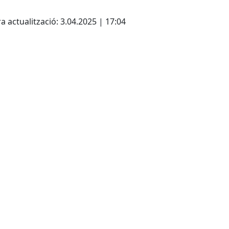
cebook
X
a actualització: 3.04.2025 | 17:04