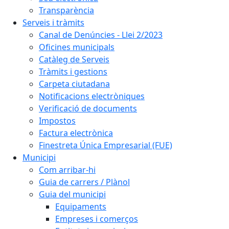
Transparència
Serveis i tràmits
Canal de Denúncies - Llei 2/2023
Oficines municipals
Catàleg de Serveis
Tràmits i gestions
Carpeta ciutadana
Notificacions electròniques
Verificació de documents
Impostos
Factura electrònica
Finestreta Única Empresarial (FUE)
Municipi
Com arribar-hi
Guia de carrers / Plànol
Guia del municipi
Equipaments
Empreses i comerços