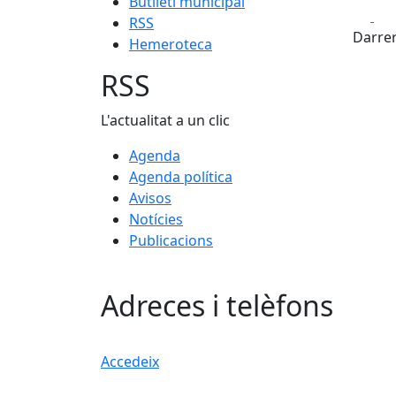
Butlletí municipal
Fa
RSS
Darrer
Hemeroteca
RSS
L'actualitat a un clic
Agenda
Agenda política
Avisos
Notícies
Publicacions
Adreces i telèfons
Accedeix