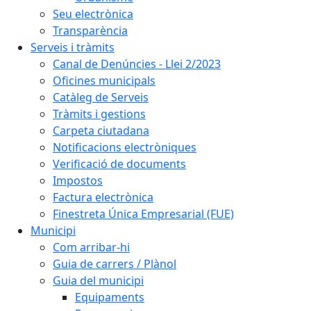
Seu electrònica
Transparència
Serveis i tràmits
Canal de Denúncies - Llei 2/2023
Oficines municipals
Catàleg de Serveis
Tràmits i gestions
Carpeta ciutadana
Notificacions electròniques
Verificació de documents
Impostos
Factura electrònica
Finestreta Única Empresarial (FUE)
Municipi
Com arribar-hi
Guia de carrers / Plànol
Guia del municipi
Equipaments