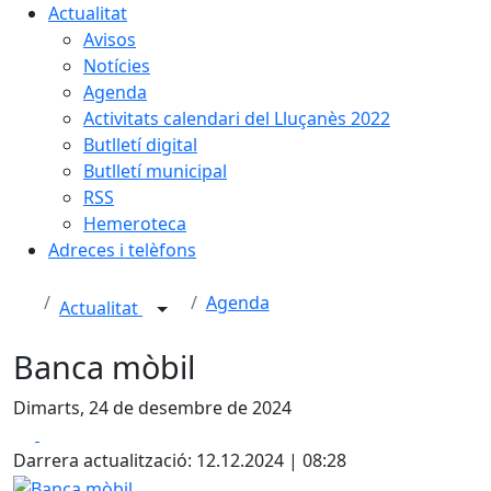
Actualitat
Avisos
Notícies
Agenda
Activitats calendari del Lluçanès 2022
Butlletí digital
Butlletí municipal
RSS
Hemeroteca
Adreces i telèfons
Agenda
Actualitat
Banca mòbil
Dimarts, 24 de desembre de 2024
Facebook
X
Darrera actualització: 12.12.2024 | 08:28
Banca mòbil